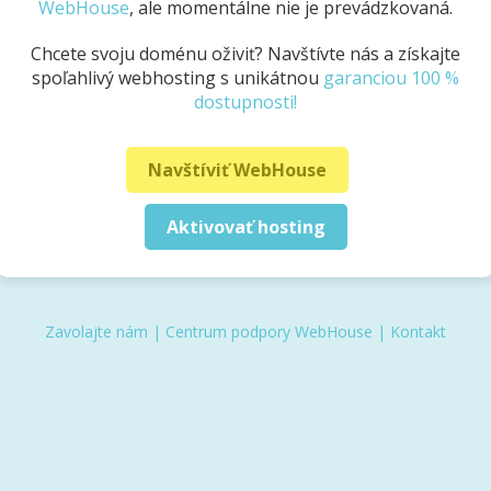
WebHouse
, ale momentálne nie je prevádzkovaná.
Chcete svoju doménu oživiť? Navštívte nás a získajte
spoľahlivý webhosting s unikátnou
garanciou 100 %
dostupnosti!
Navštíviť WebHouse
Aktivovať hosting
Zavolajte nám
|
Centrum podpory WebHouse
|
Kontakt