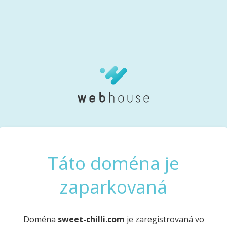
Táto doména je
zaparkovaná
Doména
sweet-chilli.com
je zaregistrovaná vo